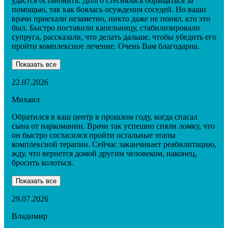
удастся остановить. Долго стеснялась обращаться за
помощью, так как боялась осуждения соседей. Но ваши
врачи приехали незаметно, никто даже не понял, кто это
был. Быстро поставили капельницу, стабилизировали
супруга, рассказали, что делать дальше, чтобы убедить его
пройти комплексное лечение. Очень Вам благодарна.
Показать все
22.07.2026
Михаил
Обратился в ваш центр в прошлом году, когда спасал
сына от наркомании. Врачи так успешно сняли ломку, что
он быстро согласился пройти остальные этапы
комплексной терапии. Сейчас заканчивает реабилитацию,
жду, что вернется домой другим человеком, наконец,
бросить колоться.
Показать все
29.07.2026
Владимир