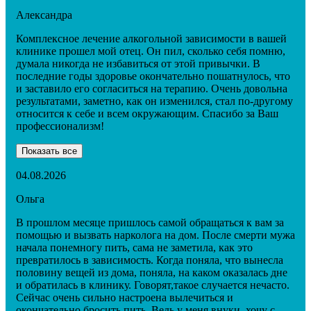
Александра
Комплексное лечение алкогольной зависимости в вашей
клинике прошел мой отец. Он пил, сколько себя помню,
думала никогда не избавиться от этой привычки. В
последние годы здоровье окончательно пошатнулось, что
и заставило его согласиться на терапию. Очень довольна
результатами, заметно, как он изменился, стал по-другому
относится к себе и всем окружающим. Спасибо за Ваш
профессионализм!
Показать все
04.08.2026
Ольга
В прошлом месяце пришлось самой обращаться к вам за
помощью и вызвать нарколога на дом. После смерти мужа
начала понемногу пить, сама не заметила, как это
превратилось в зависимость. Когда поняла, что вынесла
половину вещей из дома, поняла, на каком оказалась дне
и обратилась в клинику. Говорят,такое случается нечасто.
Сейчас очень сильно настроена вылечиться и
окончательно бросить пить. Ведь у меня внуки, хочу с