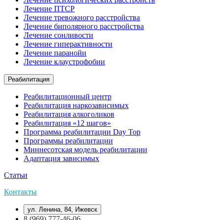
Лечение ПТСР
Лечение тревожного расстройства
Лечение биполярного расстройства
Лечение сонливости
Лечение гиперактивности
Лечение паранойи
Лечение клаустрофобии
Реабилитация
Реабилитационный центр
Реабилитация наркозависимых
Реабилитация алкоголиков
Реабилитация «12 шагов»
Программа реабилитации Day Top
Программы реабилитации
Миннесотская модель реабилитации
Адаптация зависимых
Статьи
Контакты
ул. Ленина, 84, Ижевск
8 (969) 777-46-06