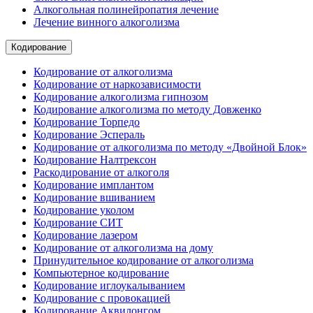
Алкогольная полинейропатия лечение
Лечение винного алкоголизма
Кодирование
Кодирование от алкоголизма
Кодирование от наркозависимости
Кодирование алкоголизма гипнозом
Кодирование алкоголизма по методу Довженко
Кодирование Торпедо
Кодирование Эспераль
Кодирование от алкоголизма по методу «Двойной Блок»
Кодирование Налтрексон
Раскодирование от алкоголя
Кодирование имплантом
Кодирование вшиванием
Кодирование уколом
Кодирование СИТ
Кодирование лазером
Кодирование от алкоголизма на дому
Принудительное кодирование от алкоголизма
Компьютерное кодирование
Кодирование иглоукалыванием
Кодирование с провокацией
Кодирование Аквилонгом