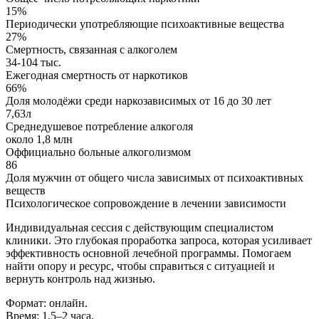
15%
Периодически употребляющие психоактивные вещества
27%
Смертность, связанная с алкоголем
34-104 тыс.
Ежегодная смертность от наркотиков
66%
Доля молодёжи среди наркозависимых от 16 до 30 лет
7,63л
Среднедушевое потребление алкоголя
около 1,8 млн
Оффициально больные алкоголизмом
86
Доля мужчин от общего числа зависимых от психоактивных
веществ
Психологическое сопровождение в лечении зависимости
Индивидуальная сессия с действующим специалистом
клиники. Это глубокая проработка запроса, которая усиливает
эффективность основной лечебной программы. Помогаем
найти опору и ресурс, чтобы справиться с ситуацией и
вернуть контроль над жизнью.
Формат: онлайн.
Время: 1,5–2 часа.