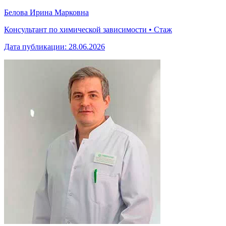
Белова Ирина Марковна
Консультант по химической зависимости • Стаж
Дата публикации:
28.06.2026