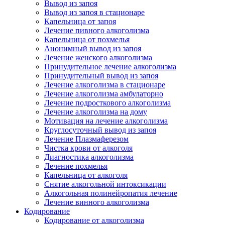
Вывод из запоя
Вывод из запоя в стационаре
Капельница от запоя
Лечение пивного алкоголизма
Капельница от похмелья
Анонимный вывод из запоя
Лечение женского алкоголизма
Принудительное лечение алкоголизма
Принудительный вывод из запоя
Лечение алкоголизма в стационаре
Лечение алкоголизма амбулаторно
Лечение подросткового алкоголизма
Лечение алкоголизма на дому
Мотивация на лечение алкоголизма
Круглосуточный вывод из запоя
Лечение Плазмаферезом
Чистка крови от алкоголя
Диагностика алкоголизма
Лечение похмелья
Капельница от алкоголя
Снятие алкогольной интоксикации
Алкогольная полинейропатия лечение
Лечение винного алкоголизма
Кодирование
Кодирование от алкоголизма