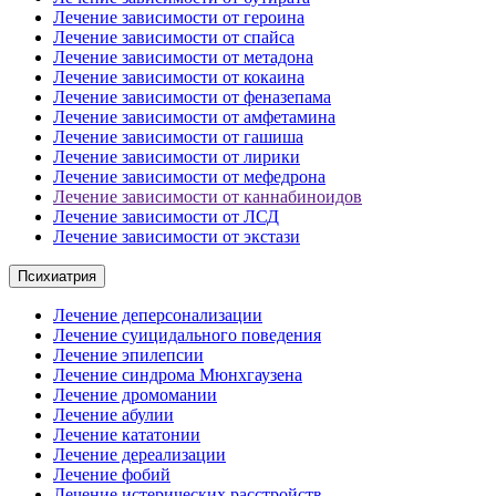
Лечение зависимости от героина
Лечение зависимости от спайса
Лечение зависимости от метадона
Лечение зависимости от кокаина
Лечение зависимости от феназепама
Лечение зависимости от амфетамина
Лечение зависимости от гашиша
Лечение зависимости от лирики
Лечение зависимости от мефедрона
Лечение зависимости от каннабиноидов
Лечение зависимости от ЛСД
Лечение зависимости от экстази
Психиатрия
Лечение деперсонализации
Лечение суицидального поведения
Лечение эпилепсии
Лечение синдрома Мюнхгаузена
Лечение дромомании
Лечение абулии
Лечение кататонии
Лечение дереализации
Лечение фобий
Лечение истерических расстройств