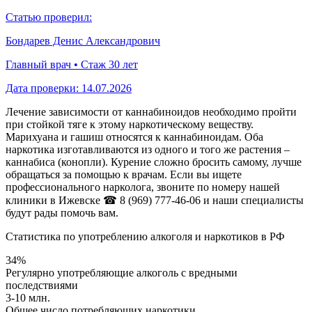
Статью проверил:
Бондарев Денис Александрович
Главный врач • Стаж 30 лет
Дата проверки:
14.07.2026
Лечение зависимости от каннабиноидов необходимо пройти
при стойкой тяге к этому наркотическому веществу.
Марихуана и гашиш относятся к каннабиноидам. Оба
наркотика изготавливаются из одного и того же растения –
каннабиса (конопли). Курение сложно бросить самому, лучше
обращаться за помощью к врачам. Если вы ищете
профессионального нарколога, звоните по номеру нашей
клиники в Ижевске
☎ 8 (969) 777-46-06
и наши специалисты
будут рады помочь вам.
Статистика по употреблению алкоголя и наркотиков в РФ
34%
Регулярно употребляющие алкоголь с вредными
последствиями
3-10 млн.
Общее число потребляющих наркотики