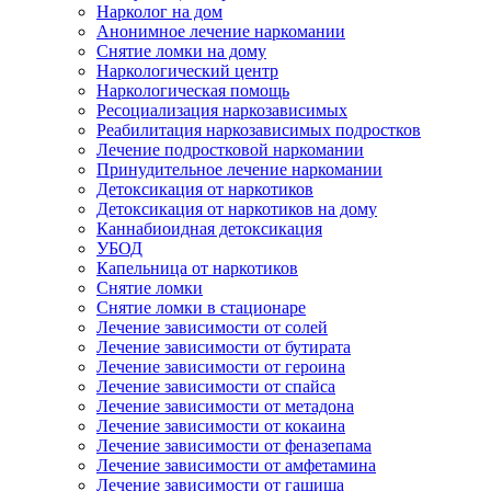
Нарколог на дом
Анонимное лечение наркомании
Снятие ломки на дому
Наркологический центр
Наркологическая помощь
Ресоциализация наркозависимых
Реабилитация наркозависимых подростков
Лечение подростковой наркомании
Принудительное лечение наркомании
Детоксикация от наркотиков
Детоксикация от наркотиков на дому
Каннабиоидная детоксикация
УБОД
Капельница от наркотиков
Снятие ломки
Снятие ломки в стационаре
Лечение зависимости от солей
Лечение зависимости от бутирата
Лечение зависимости от героина
Лечение зависимости от спайса
Лечение зависимости от метадона
Лечение зависимости от кокаина
Лечение зависимости от феназепама
Лечение зависимости от амфетамина
Лечение зависимости от гашиша