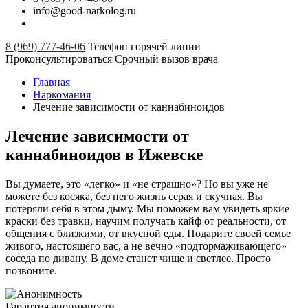
info@good-narkolog.ru
8 (969) 777-46-06
Телефон горячей линии
Проконсультироваться
Срочный вызов врача
Главная
Наркомания
Лечение зависимости от каннабиноидов
Лечение зависимости от
каннабиноидов в Ижевске
Вы думаете, это «легко» и «не страшно»? Но вы уже не
можете без косяка, без него жизнь серая и скучная. Вы
потеряли себя в этом дыму. Мы поможем вам увидеть яркие
краски без травки, научим получать кайф от реальности, от
общения с близкими, от вкусной еды. Подарите своей семье
живого, настоящего вас, а не вечно «подтормаживающего»
соседа по дивану. В доме станет чище и светлее. Просто
позвоните.
Гарантия анонимности