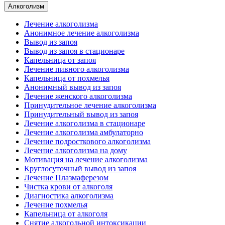
Алкоголизм
Лечение алкоголизма
Анонимное лечение алкоголизма
Вывод из запоя
Вывод из запоя в стационаре
Капельница от запоя
Лечение пивного алкоголизма
Капельница от похмелья
Анонимный вывод из запоя
Лечение женского алкоголизма
Принудительное лечение алкоголизма
Принудительный вывод из запоя
Лечение алкоголизма в стационаре
Лечение алкоголизма амбулаторно
Лечение подросткового алкоголизма
Лечение алкоголизма на дому
Мотивация на лечение алкоголизма
Круглосуточный вывод из запоя
Лечение Плазмаферезом
Чистка крови от алкоголя
Диагностика алкоголизма
Лечение похмелья
Капельница от алкоголя
Снятие алкогольной интоксикации