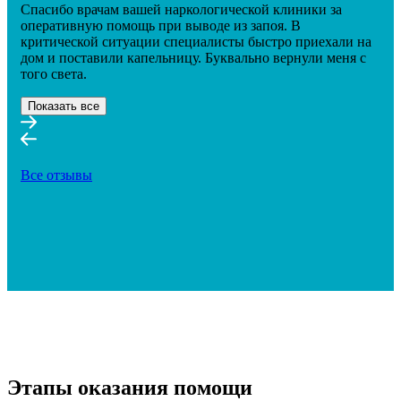
Спасибо врачам вашей наркологической клиники за
оперативную помощь при выводе из запоя. В
критической ситуации специалисты быстро приехали на
дом и поставили капельницу. Буквально вернули меня с
того света.
Показать все
Все отзывы
Этапы оказания помощи