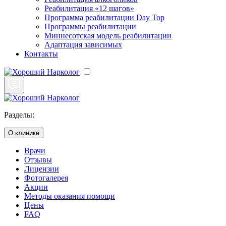
Реабилитация «12 шагов»
Программа реабилитации Day Top
Программы реабилитации
Миннесотская модель реабилитации
Адаптация зависимых
Контакты
Разделы:
О клинике
Врачи
Отзывы
Лицензии
Фотогалерея
Акции
Методы оказания помощи
Цены
FAQ