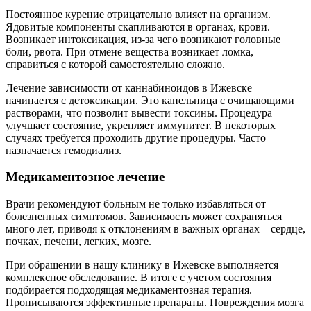
Постоянное курение отрицательно влияет на организм.
Ядовитые компоненты скапливаются в органах, крови.
Возникает интоксикация, из-за чего возникают головные
боли, рвота. При отмене вещества возникает ломка,
справиться с которой самостоятельно сложно.
Лечение зависимости от каннабиноидов в Ижевске
начинается с детоксикации. Это капельница с очищающими
растворами, что позволит вывести токсины. Процедура
улучшает состояние, укрепляет иммунитет. В некоторых
случаях требуется проходить другие процедуры. Часто
назначается гемодиализ.
Медикаментозное лечение
Врачи рекомендуют больным не только избавляться от
болезненных симптомов. Зависимость может сохраняться
много лет, приводя к отклонениям в важных органах – сердце,
почках, печени, легких, мозге.
При обращении в нашу клинику в Ижевске выполняется
комплексное обследование. В итоге с учетом состояния
подбирается подходящая медикаментозная терапия.
Прописываются эффективные препараты. Повреждения мозга