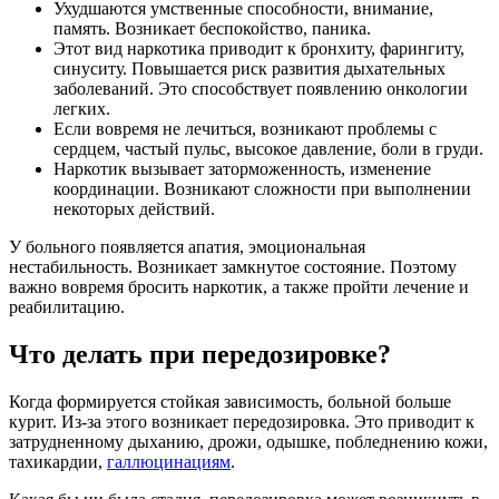
Ухудшаются умственные способности, внимание,
память. Возникает беспокойство, паника.
Этот вид наркотика приводит к бронхиту, фарингиту,
синуситу. Повышается риск развития дыхательных
заболеваний. Это способствует появлению онкологии
легких.
Если вовремя не лечиться, возникают проблемы с
сердцем, частый пульс, высокое давление, боли в груди.
Наркотик вызывает заторможенность, изменение
координации. Возникают сложности при выполнении
некоторых действий.
У больного появляется апатия, эмоциональная
нестабильность. Возникает замкнутое состояние. Поэтому
важно вовремя бросить наркотик, а также пройти лечение и
реабилитацию.
Что делать при передозировке?
Когда формируется стойкая зависимость, больной больше
курит. Из-за этого возникает передозировка. Это приводит к
затрудненному дыханию, дрожи, одышке, побледнению кожи,
тахикардии,
галлюцинациям
.