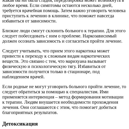
Какая бы ни была стадия, передозировка может возникнуть в
любое время. Если симптомы остаются несколько дней,
требуется врачебная помощь. Затем важно уговорить человека
приступить к лечению в клинике, что поможет навсегда
избавиться от зависимости.
Близкие люди смогут склонить больного к терапии. Для этого
следует побеседовать с ним о проблеме. Наркозависимый
должен осознать зависимость и согласиться пройти лечение.
Следует учитывать, что прием этого наркотика может
привести к переходу к сложным видам наркотических
веществ. Это связано с тем, что марихуана вызывает
физическую и психологическую тягу.
Избавиться от
зависимости получится только в стационаре, под
наблюдением врачей.
Если родные не могут уговорить больного пройти лечение, то
следует обратиться за помощью к специалистам. Ими
применяется интервенция – метод формирования мотивации
к терапии. Людям внушается необходимости прохождения
лечения. Они соглашаются с этим, что помогает добиться
благоприятных результатов.
Детоксикация