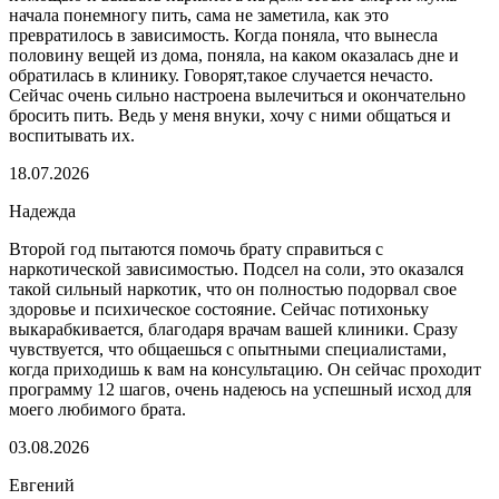
начала понемногу пить, сама не заметила, как это
превратилось в зависимость. Когда поняла, что вынесла
половину вещей из дома, поняла, на каком оказалась дне и
обратилась в клинику. Говорят,такое случается нечасто.
Сейчас очень сильно настроена вылечиться и окончательно
бросить пить. Ведь у меня внуки, хочу с ними общаться и
воспитывать их.
18.07.2026
Надежда
Второй год пытаются помочь брату справиться с
наркотической зависимостью. Подсел на соли, это оказался
такой сильный наркотик, что он полностью подорвал свое
здоровье и психическое состояние. Сейчас потихоньку
выкарабкивается, благодаря врачам вашей клиники. Сразу
чувствуется, что общаешься с опытными специалистами,
когда приходишь к вам на консультацию. Он сейчас проходит
программу 12 шагов, очень надеюсь на успешный исход для
моего любимого брата.
03.08.2026
Евгений