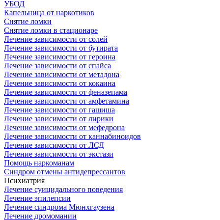
УБОД
Капельница от наркотиков
Снятие ломки
Снятие ломки в стационаре
Лечение зависимости от солей
Лечение зависимости от бутирата
Лечение зависимости от героина
Лечение зависимости от спайса
Лечение зависимости от метадона
Лечение зависимости от кокаина
Лечение зависимости от феназепама
Лечение зависимости от амфетамина
Лечение зависимости от гашиша
Лечение зависимости от лирики
Лечение зависимости от мефедрона
Лечение зависимости от каннабиноидов
Лечение зависимости от ЛСД
Лечение зависимости от экстази
Помощь наркоманам
Синдром отмены антидепрессантов
Психиатрия
Лечение суицидального поведения
Лечение эпилепсии
Лечение синдрома Мюнхгаузена
Лечение дромомании