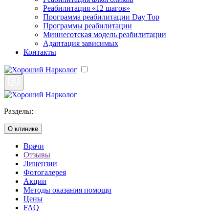
Реабилитация «12 шагов»
Программа реабилитации Day Top
Программы реабилитации
Миннесотская модель реабилитации
Адаптация зависимых
Контакты
Разделы:
О клинике
Врачи
Отзывы
Лицензии
Фотогалерея
Акции
Методы оказания помощи
Цены
FAQ