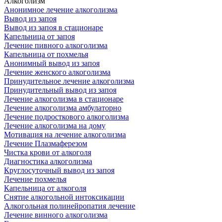
Алкоголизм
Анонимное лечение алкоголизма
Вывод из запоя
Вывод из запоя в стационаре
Капельница от запоя
Лечение пивного алкоголизма
Капельница от похмелья
Анонимный вывод из запоя
Лечение женского алкоголизма
Принудительное лечение алкоголизма
Принудительный вывод из запоя
Лечение алкоголизма в стационаре
Лечение алкоголизма амбулаторно
Лечение подросткового алкоголизма
Лечение алкоголизма на дому
Мотивация на лечение алкоголизма
Лечение Плазмаферезом
Чистка крови от алкоголя
Диагностика алкоголизма
Круглосуточный вывод из запоя
Лечение похмелья
Капельница от алкоголя
Снятие алкогольной интоксикации
Алкогольная полинейропатия лечение
Лечение винного алкоголизма