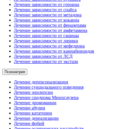
Лечение зависимости от героина
Лечение зависимости от спайса
Лечение зависимости от метадона
Лечение зависимости от кокаина
Лечение зависимости от феназепама
Лечение зависимости от амфетамина
Лечение зависимости от гашиша
Лечение зависимости от лирики
Лечение зависимости от мефедрона
Лечение зависимости от каннабиноидов
Лечение зависимости от ЛСД
Лечение зависимости от экстази
Психиатрия
Лечение деперсонализации
Лечение суицидального поведения
Лечение эпилепсии
Лечение синдрома Мюнхгаузена
Лечение дромомании
Лечение абулии
Лечение кататонии
Лечение дереализации
Лечение фобий
Лечение истерических расстройств