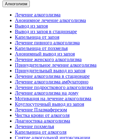
Алкоголизм
Лечение алкоголизма
Анонимное лечение алкоголизма
Вывод из запоя
Вывод из запоя в стационаре
Капельница от запоя
Лечение пивного алкоголизма
Капельница от похмелья
Анонимный вывод из запоя
Лечение женского алкоголизма
Принудительное лечение алкоголизма
Принудительный вывод из запоя
Лечение алкоголизма в стационаре
Лечение алкоголизма амбулаторно
Лечение подросткового алкоголизма
Лечение алкоголизма на дому
Мотивация на лечение алкоголизма
Круглосуточный вывод из запоя
Лечение Плазмаферезом
Чистка крови от алкоголя
Диагностика алкоголизма
Лечение похмелья
Капельница от алкоголя
Снятие алкогольной интоксикации