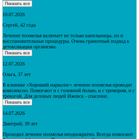
Показать все
10.07.2026
Сергей, 42 года
Лечение похмелья включает не только капельницы, но и
восстановительные процедуры. Очень грамотный подход к
детоксикации организма.
Показать все
12.07.2026
Ольга, 37 лет
В клинике «Хороший нарколог» лечение похмелья проводят
комплексно. Помогают и с головной болью, и с тремором, и с
тревогой. Для деловых людей Ижевск - спасение.
Показать все
14.07.2026
Дмитрий, 39 лет
Проходил лечение похмелья неоднократно. Всегда помогают