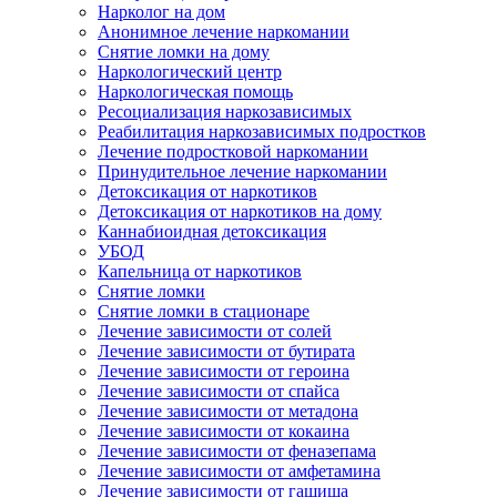
Нарколог на дом
Анонимное лечение наркомании
Снятие ломки на дому
Наркологический центр
Наркологическая помощь
Ресоциализация наркозависимых
Реабилитация наркозависимых подростков
Лечение подростковой наркомании
Принудительное лечение наркомании
Детоксикация от наркотиков
Детоксикация от наркотиков на дому
Каннабиоидная детоксикация
УБОД
Капельница от наркотиков
Снятие ломки
Снятие ломки в стационаре
Лечение зависимости от солей
Лечение зависимости от бутирата
Лечение зависимости от героина
Лечение зависимости от спайса
Лечение зависимости от метадона
Лечение зависимости от кокаина
Лечение зависимости от феназепама
Лечение зависимости от амфетамина
Лечение зависимости от гашиша