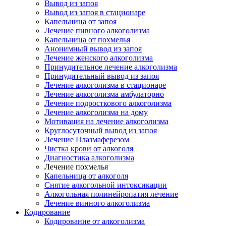
Вывод из запоя
Вывод из запоя в стационаре
Капельница от запоя
Лечение пивного алкоголизма
Капельница от похмелья
Анонимный вывод из запоя
Лечение женского алкоголизма
Принудительное лечение алкоголизма
Принудительный вывод из запоя
Лечение алкоголизма в стационаре
Лечение алкоголизма амбулаторно
Лечение подросткового алкоголизма
Лечение алкоголизма на дому
Мотивация на лечение алкоголизма
Круглосуточный вывод из запоя
Лечение Плазмаферезом
Чистка крови от алкоголя
Диагностика алкоголизма
Лечение похмелья
Капельница от алкоголя
Снятие алкогольной интоксикации
Алкогольная полинейропатия лечение
Лечение винного алкоголизма
Кодирование
Кодирование от алкоголизма