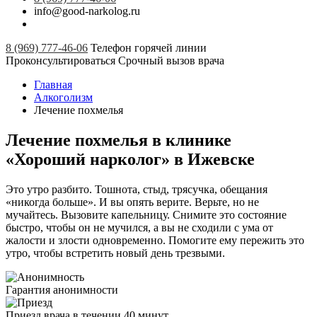
info@good-narkolog.ru
8 (969) 777-46-06
Телефон горячей линии
Проконсультироваться
Срочный вызов врача
Главная
Алкоголизм
Лечение похмелья
Лечение похмелья в клинике
«Хороший нарколог» в Ижевске
Это утро разбито. Тошнота, стыд, трясучка, обещания
«никогда больше». И вы опять верите. Верьте, но не
мучайтесь. Вызовите капельницу. Снимите это состояние
быстро, чтобы он не мучился, а вы не сходили с ума от
жалости и злости одновременно. Помогите ему пережить это
утро, чтобы встретить новый день трезвыми.
Гарантия анонимности
Приезд врача в течении 40 минут