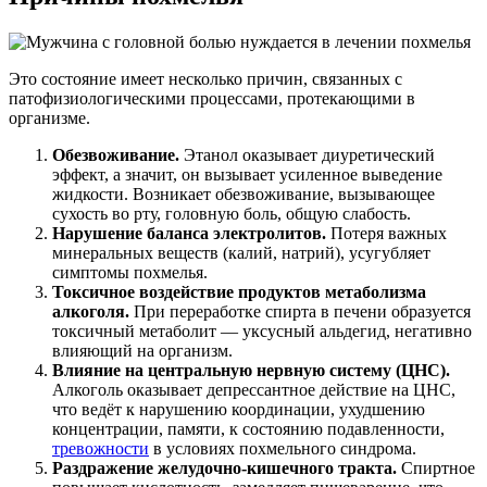
Это состояние имеет несколько причин, связанных с
патофизиологическими процессами, протекающими в
организме.
Обезвоживание.
Этанол оказывает диуретический
эффект, а значит, он вызывает усиленное выведение
жидкости. Возникает обезвоживание, вызывающее
сухость во рту, головную боль, общую слабость.
Нарушение баланса электролитов.
Потеря важных
минеральных веществ (калий, натрий), усугубляет
симптомы похмелья.
Токсичное воздействие продуктов метаболизма
алкоголя.
При переработке спирта в печени образуется
токсичный метаболит ― уксусный альдегид, негативно
влияющий на организм.
Влияние на центральную нервную систему (ЦНС).
Алкоголь оказывает депрессантное действие на ЦНС,
что ведёт к нарушению координации, ухудшению
концентрации, памяти, к состоянию подавленности,
тревожности
в условиях похмельного синдрома.
Раздражение желудочно-кишечного тракта.
Спиртное