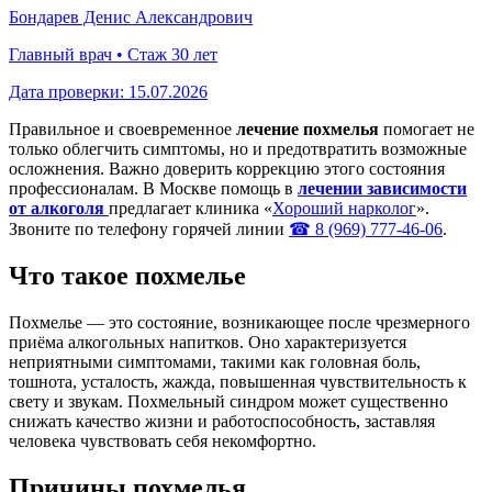
Бондарев Денис Александрович
Главный врач • Стаж 30 лет
Дата проверки:
15.07.2026
Правильное и своевременное
лечение похмелья
помогает не
только облегчить симптомы, но и предотвратить возможные
осложнения. Важно доверить коррекцию этого состояния
профессионалам. В Москве помощь в
лечении зависимости
от алкоголя
предлагает клиника «
Хороший нарколог
».
Звоните по телефону горячей линии
☎ 8 (969) 777-46-06
.
Что такое похмелье
Похмелье — это состояние, возникающее после чрезмерного
приёма алкогольных напитков. Оно характеризуется
неприятными симптомами, такими как головная боль,
тошнота, усталость, жажда, повышенная чувствительность к
свету и звукам. Похмельный синдром может существенно
снижать качество жизни и работоспособность, заставляя
человека чувствовать себя некомфортно.
Причины похмелья