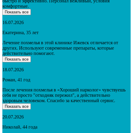
быстро и эффективно. Персонал вежливый, условия
комфортные.
Показать все
16.07.2026
Екатерина, 35 лет
Лечение похмелья в этой клинике Ижевск отличается от
других. Используют современные препараты, которые
действительно помогают.
Показать все
18.07.2026
Роман, 41 год
После лечения похмелья в «Хороший нарколог» чувствуешь
себя не просто "отходняк пережил", а действительно
здоровым человеком. Спасибо за качественный сервис.
Показать все
20.07.2026
Николай, 44 года