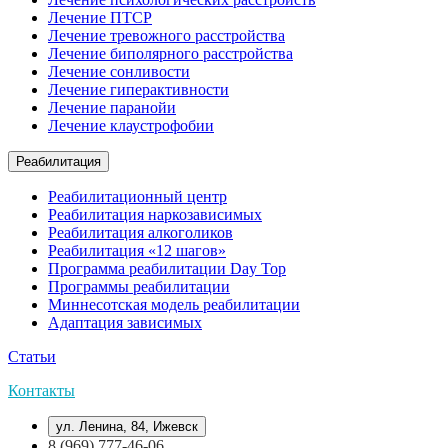
Лечение ПТСР
Лечение тревожного расстройства
Лечение биполярного расстройства
Лечение сонливости
Лечение гиперактивности
Лечение паранойи
Лечение клаустрофобии
Реабилитация
Реабилитационный центр
Реабилитация наркозависимых
Реабилитация алкоголиков
Реабилитация «12 шагов»
Программа реабилитации Day Top
Программы реабилитации
Миннесотская модель реабилитации
Адаптация зависимых
Статьи
Контакты
ул. Ленина, 84, Ижевск
8 (969) 777-46-06