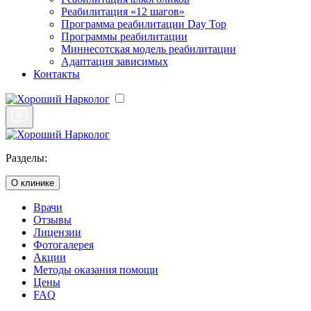
Реабилитация «12 шагов»
Программа реабилитации Day Top
Программы реабилитации
Миннесотская модель реабилитации
Адаптация зависимых
Контакты
Разделы:
О клинике
Врачи
Отзывы
Лицензии
Фотогалерея
Акции
Методы оказания помощи
Цены
FAQ