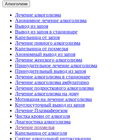
Алкоголизм
Лечение алкоголизма
Анонимное лечение алкоголизма
Вывод из запоя
Вывод из запоя в стационаре
Капельница от запоя
Лечение пивного алкоголизма
Капельница от похмелья
Анонимный вывод из запоя
Лечение женского алкоголизма
Принудительное лечение алкоголизма
Принудительный вывод из запоя
Лечение алкоголизма в стационаре
Лечение алкоголизма амбулаторно
Лечение подросткового алкоголизма
Лечение алкоголизма на дому
Мотивация на лечение алкоголизма
Круглосуточный вывод из запоя
Лечение Плазмаферезом
Чистка крови от алкоголя
Диагностика алкоголизма
Лечение похмелья
Капельница от алкоголя
Снятие алкогольной интоксикации