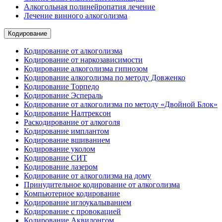
Алкогольная полинейропатия лечение
Лечение винного алкоголизма
Кодирование
Кодирование от алкоголизма
Кодирование от наркозависимости
Кодирование алкоголизма гипнозом
Кодирование алкоголизма по методу Довженко
Кодирование Торпедо
Кодирование Эспераль
Кодирование от алкоголизма по методу «Двойной Блок»
Кодирование Налтрексон
Раскодирование от алкоголя
Кодирование имплантом
Кодирование вшиванием
Кодирование уколом
Кодирование СИТ
Кодирование лазером
Кодирование от алкоголизма на дому
Принудительное кодирование от алкоголизма
Компьютерное кодирование
Кодирование иглоукалыванием
Кодирование с провокацией
Кодирование Аквилонгом