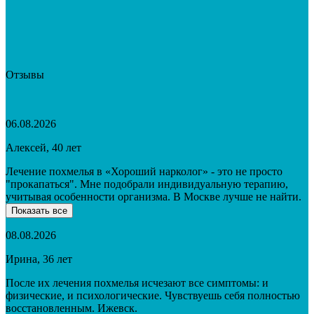
Отзывы
06.08.2026
Алексей, 40 лет
Лечение похмелья в «Хороший нарколог» - это не просто
"прокапаться". Мне подобрали индивидуальную терапию,
учитывая особенности организма. В Москве лучше не найти.
Показать все
08.08.2026
Ирина, 36 лет
После их лечения похмелья исчезают все симптомы: и
физические, и психологические. Чувствуешь себя полностью
восстановленным. Ижевск.