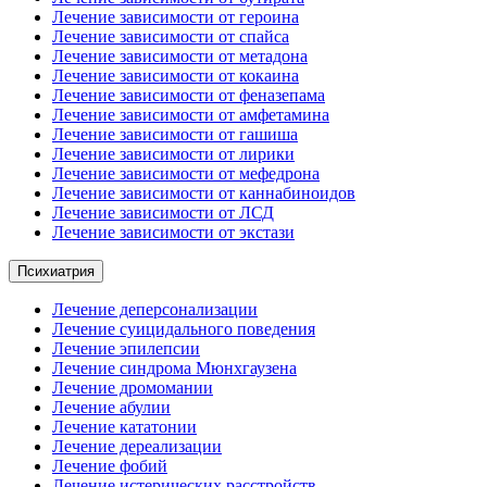
Лечение зависимости от героина
Лечение зависимости от спайса
Лечение зависимости от метадона
Лечение зависимости от кокаина
Лечение зависимости от феназепама
Лечение зависимости от амфетамина
Лечение зависимости от гашиша
Лечение зависимости от лирики
Лечение зависимости от мефедрона
Лечение зависимости от каннабиноидов
Лечение зависимости от ЛСД
Лечение зависимости от экстази
Психиатрия
Лечение деперсонализации
Лечение суицидального поведения
Лечение эпилепсии
Лечение синдрома Мюнхгаузена
Лечение дромомании
Лечение абулии
Лечение кататонии
Лечение дереализации
Лечение фобий
Лечение истерических расстройств