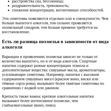
расстройства сна, бессонница;
раздражительность, тревожность;
снижение концентрации, когнитивных способностей.
Эти симптомы появляются отдельно или в совокупности. Чем
больше выпитого алкоголя, тем сильнее проявляется
похмельный синдром, тем больше времени требуется на
восстановление.
Есть ли разница похмелья в зависимости от вида
алкоголя
Вариации в проявлениях похмелья зависит не только от
количества выпитого, но и от вида алкоголя. Спиртные
напитки содержат разные концентрации этанола и
дополнительные вещества: сивушные масла, ароматизаторы,
усиливающие симптомы. Например, напитки с высоким
содержанием сивушных масел (красное вино, виски или
тёмные сорта рома), вызывают более тяжёлые симптомы по
сравнению с водкой или джином.
Крепость также важна: крепкие алкогольные напитки
вызывают более интенсивное похмелье, чем
слабоалкогольные (вино, пиво).